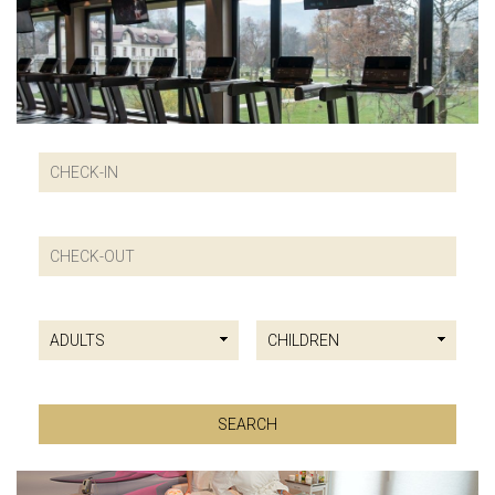
FITNESS
CENTAR